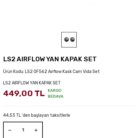
LS2 AIRFLOW YAN KAPAK SET
Ürün Kodu:
LS2 OF562 Aırflow Kask Cam Vida Set
LS2 AIRFLOW YAN KAPAK SET
KARGO
449,00 TL
BEDAVA
44,53 TL 'den başlayan taksitlerle