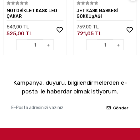
Sepete Ekle
Sepete Ekle
MOTOSİKLET KASK LED
JET KASK MASKESİ
ÇAKAR
GÖKKUŞAĞI
549,00 TL
759,00 TL
525,00 TL
721,05 TL
Kampanya, duyuru, bilgilendirmelerden e-
posta ile haberdar olmak istiyorum.
Gönder