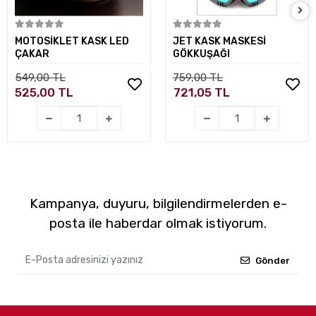
Sepete Ekle
Sepete Ekle
MOTOSİKLET KASK LED
JET KASK MASKESİ
ÇAKAR
GÖKKUŞAĞI
549,00 TL
759,00 TL
525,00 TL
721,05 TL
Kampanya, duyuru, bilgilendirmelerden e-
posta ile haberdar olmak istiyorum.
Gönder