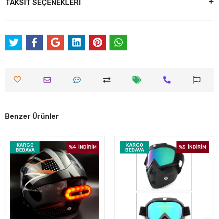
TAKSİT SEÇENEKLERİ
Benzer Ürünler
KARGO
KARGO
%4
İNDİRİM
%5
İNDİRİM
BEDAVA
BEDAVA