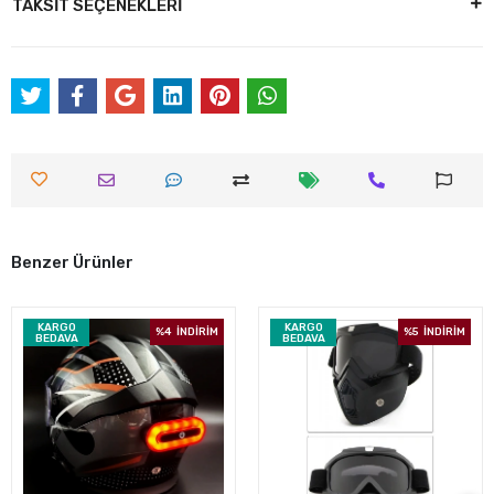
TAKSİT SEÇENEKLERİ
Benzer Ürünler
KARGO
KARGO
%4
İNDİRİM
%5
İNDİRİM
BEDAVA
BEDAVA