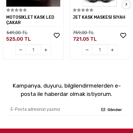
Sepete Ekle
Sepete Ekle
MOTOSİKLET KASK LED
JET KASK MASKESİ SİYAH
ÇAKAR
549,00 TL
759,00 TL
525,00 TL
721,05 TL
Kampanya, duyuru, bilgilendirmelerden e-
posta ile haberdar olmak istiyorum.
Gönder