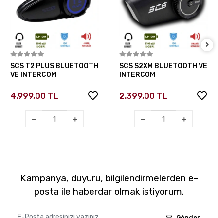
Sepete Ekle
Sepete Ekle
SCS T2 PLUS BLUETOOTH
SCS S2XM BLUETOOTH VE
VE INTERCOM
INTERCOM
4.999,00 TL
2.399,00 TL
Kampanya, duyuru, bilgilendirmelerden e-
posta ile haberdar olmak istiyorum.
Gönder