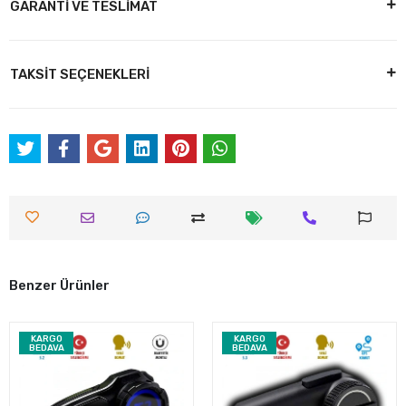
GARANTİ VE TESLİMAT
TAKSİT SEÇENEKLERİ
Benzer Ürünler
KARGO
KARGO
BEDAVA
BEDAVA