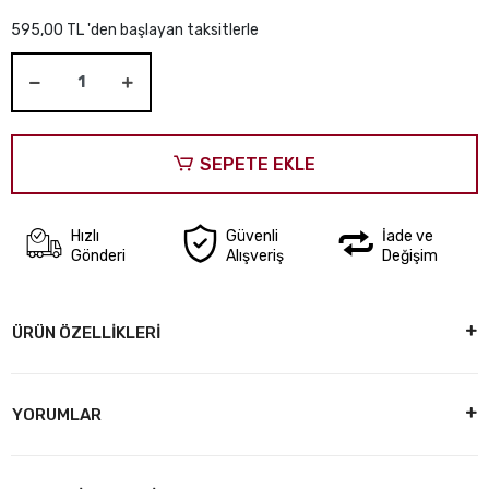
595,00 TL 'den başlayan taksitlerle
SEPETE EKLE
Hızlı
Güvenli
İade ve
Gönderi
Alışveriş
Değişim
ÜRÜN ÖZELLİKLERİ
YORUMLAR