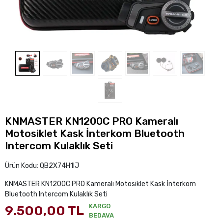
KNMASTER KN1200C PRO Kameralı
Motosiklet Kask İnterkom Bluetooth
Intercom Kulaklık Seti
Ürün Kodu:
QB2X74H1IJ
KNMASTER KN1200C PRO Kameralı Motosiklet Kask İnterkom
Bluetooth Intercom Kulaklık Seti
KARGO
9.500,00 TL
BEDAVA