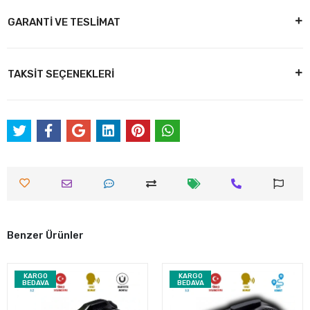
GARANTİ VE TESLİMAT
TAKSİT SEÇENEKLERİ
Benzer Ürünler
KARGO
KARGO
BEDAVA
BEDAVA