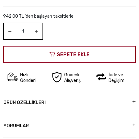
942,08 TL 'den başlayan taksitlerle
SEPETE EKLE
Hızlı
Güvenli
İade ve
Gönderi
Alışveriş
Değişim
ÜRÜN ÖZELLİKLERİ
YORUMLAR