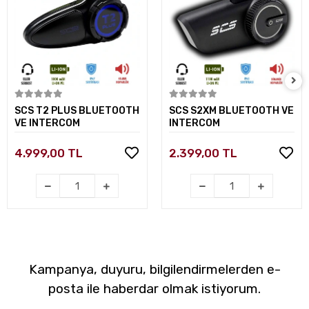
Sepete Ekle
Sepete Ekle
SCS T2 PLUS BLUETOOTH
SCS S2XM BLUETOOTH VE
VE INTERCOM
INTERCOM
4.999,00 TL
2.399,00 TL
Kampanya, duyuru, bilgilendirmelerden e-
posta ile haberdar olmak istiyorum.