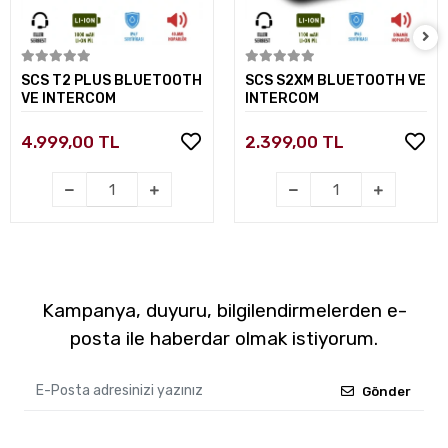
Sepete Ekle
Sepete Ekle
SCS T2 PLUS BLUETOOTH
SCS S2XM BLUETOOTH VE
VE INTERCOM
INTERCOM
4.999,00 TL
2.399,00 TL
Kampanya, duyuru, bilgilendirmelerden e-
posta ile haberdar olmak istiyorum.
Gönder