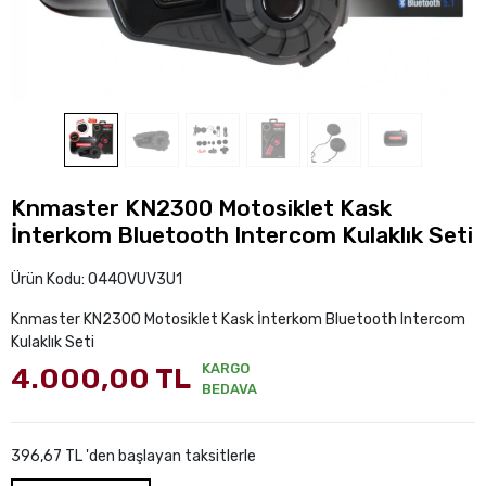
Knmaster KN2300 Motosiklet Kask
İnterkom Bluetooth Intercom Kulaklık Seti
Ürün Kodu:
O44OVUV3U1
Knmaster KN2300 Motosiklet Kask İnterkom Bluetooth Intercom
Kulaklık Seti
KARGO
4.000,00 TL
BEDAVA
396,67 TL 'den başlayan taksitlerle