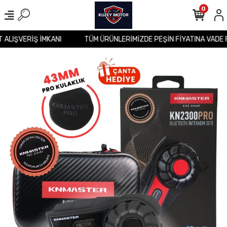
0
İT ALIŞVERİŞ İMKANI
TÜM ÜRÜNLERİMİZDE PEŞİN FİYATINA VADE