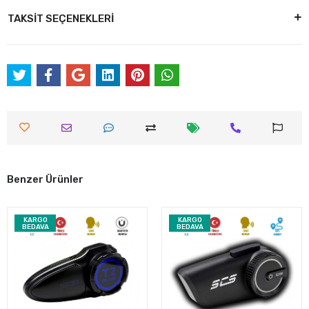
TAKSİT SEÇENEKLERİ
Benzer Ürünler
KARGO
KARGO
BEDAVA
BEDAVA