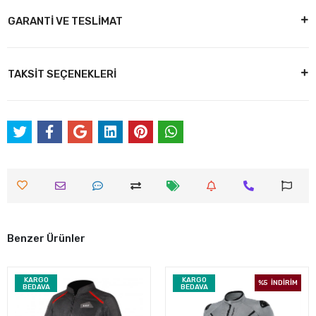
GARANTİ VE TESLİMAT
TAKSİT SEÇENEKLERİ
Benzer Ürünler
KARGO
KARGO
%5
İNDİRİM
BEDAVA
BEDAVA