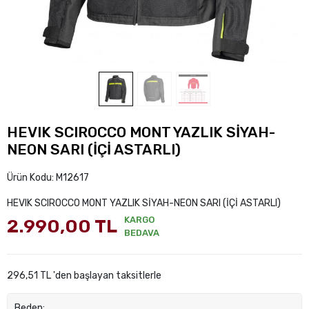
HEVIK SCIROCCO MONT YAZLIK SİYAH-
NEON SARI (İÇİ ASTARLI)
Ürün Kodu:
M12617
HEVIK SCIROCCO MONT YAZLIK SİYAH-NEON SARI (İÇİ ASTARLI)
KARGO
2.990,00 TL
BEDAVA
296,51 TL 'den başlayan taksitlerle
Beden: