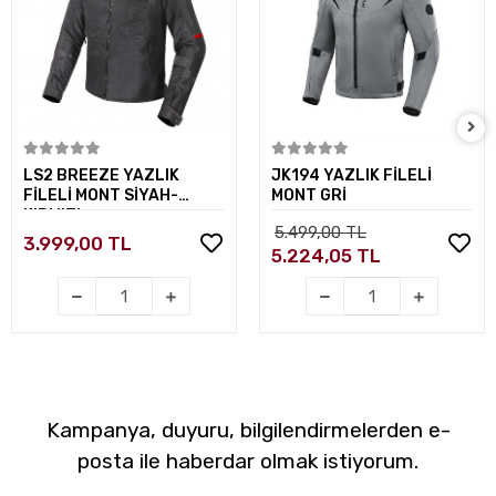
Sepete Ekle
Sepete Ekle
LS2 BREEZE YAZLIK
JK194 YAZLIK FİLELİ
FİLELİ MONT SİYAH-
MONT GRİ
KIRMIZI
5.499,00 TL
3.999,00 TL
5.224,05 TL
Kampanya, duyuru, bilgilendirmelerden e-
posta ile haberdar olmak istiyorum.