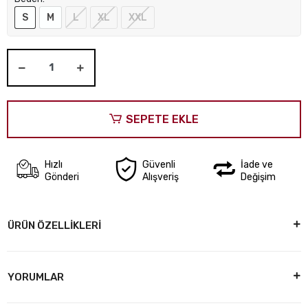
S
M
L
XL
XXL
SEPETE EKLE
Hızlı
Güvenli
İade ve
Gönderi
Alışveriş
Değişim
ÜRÜN ÖZELLİKLERİ
YORUMLAR