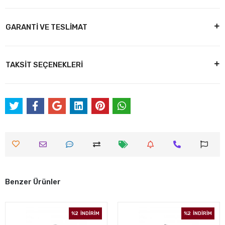
GARANTİ VE TESLİMAT
TAKSİT SEÇENEKLERİ
Benzer Ürünler
%2
İNDİRİM
%2
İNDİRİM