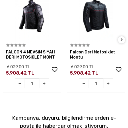
Sepete Ekle
Sepete Ekle
FALCON 4 MEVSİM SİYAH
Falcon Deri Motosiklet
DERİ MOTOSİKLET MONT
Montu
6.029,00 TL
6.029,00 TL
5.908,42 TL
5.908,42 TL
Kampanya, duyuru, bilgilendirmelerden e-
posta ile haberdar olmak istiyorum.