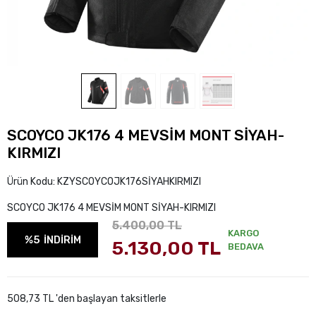
SCOYCO JK176 4 MEVSİM MONT SİYAH-
KIRMIZI
Ürün Kodu:
KZYSCOYCOJK176SİYAHKIRMIZI
SCOYCO JK176 4 MEVSİM MONT SİYAH-KIRMIZI
5.400,00 TL
KARGO
%5
İNDİRİM
5.130,00 TL
BEDAVA
508,73 TL 'den başlayan taksitlerle