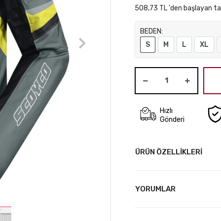
508,73 TL 'den başlayan tak
BEDEN:
S
M
L
XL
Hızlı
Gönderi
ÜRÜN ÖZELLİKLERİ
YORUMLAR