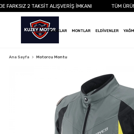
A VADE FARKSIZ 2 TAKSİT ALIŞVERİŞ İMKANI
TÜM
KASKLAR
MONTLAR
ELDİVENLER
YAĞM
Ana Sayfa
Motorcu Montu