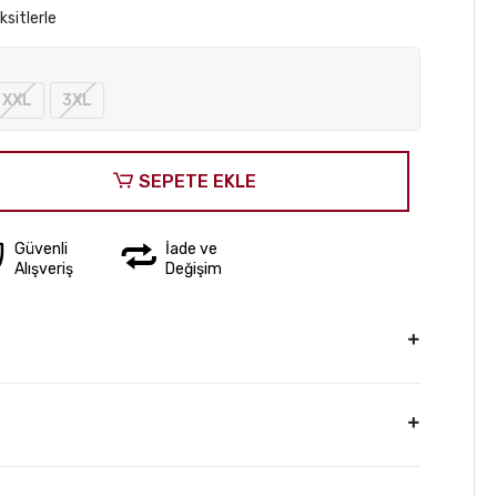
sitlerle
XXL
3XL
SEPETE EKLE
Güvenli
İade ve
Alışveriş
Değişim