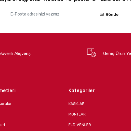
Gönder
Güvenli Alışveriş
Geniş Ürün Ye
metleri
Kategoriler
Sorular
KASKLAR
MONTLAR
eri
ELDİVENLER