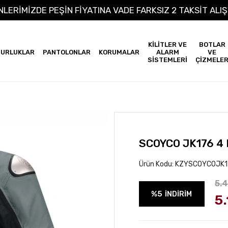
 ÜRÜNLERİMİZDE PEŞİN FİYATINA VADE FARKSIZ 2 TAKSİ
KİLİTLER VE
BOTLAR
URLUKLAR
PANTOLONLAR
KORUMALAR
ALARM
VE
SİSTEMLERİ
ÇİZMELE
SCOYCO JK176 4
Ürün Kodu:
KZYSCOYCOJK1
5.
%5
İNDİRİM
5