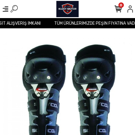
0
SİT ALIŞVERİŞ İMKANI
TÜM ÜRÜNLERİMİZDE PEŞİN FİYATINA VAD