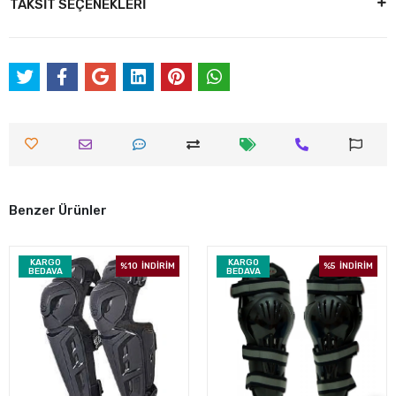
TAKSİT SEÇENEKLERİ
Benzer Ürünler
KARGO
KARGO
%10
İNDİRİM
%5
İNDİRİM
BEDAVA
BEDAVA