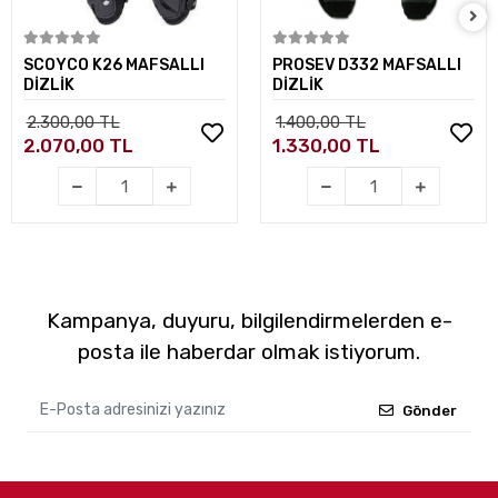
Sepete Ekle
Sepete Ekle
SCOYCO K26 MAFSALLI
PROSEV D332 MAFSALLI
DİZLİK
DİZLİK
2.300,00 TL
1.400,00 TL
2.070,00 TL
1.330,00 TL
Kampanya, duyuru, bilgilendirmelerden e-
posta ile haberdar olmak istiyorum.
Gönder