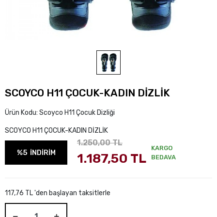
SCOYCO H11 ÇOCUK-KADIN DİZLİK
Ürün Kodu:
Scoyco H11 Çocuk Dizliği
SCOYCO H11 ÇOCUK-KADIN DİZLİK
1.250,00 TL
KARGO
%5
İNDİRİM
1.187,50 TL
BEDAVA
117,76 TL 'den başlayan taksitlerle