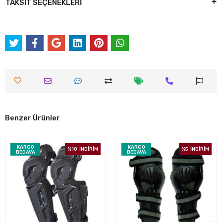
TAKSİT SEÇENEKLERİ
Benzer Ürünler
KARGO
KARGO
%10
İNDİRİM
%5
İNDİRİM
BEDAVA
BEDAVA