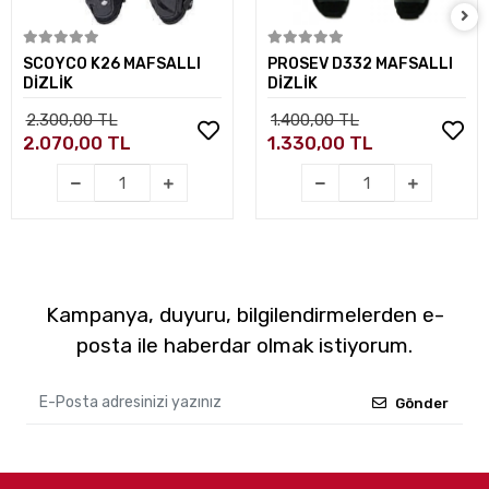
Sepete Ekle
Sepete Ekle
SCOYCO K26 MAFSALLI
PROSEV D332 MAFSALLI
DİZLİK
DİZLİK
2.300,00 TL
1.400,00 TL
2.070,00 TL
1.330,00 TL
Kampanya, duyuru, bilgilendirmelerden e-
posta ile haberdar olmak istiyorum.
Gönder