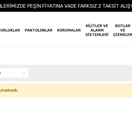
NLERİMİZDE PEŞİN FİYATINA VADE FARKSIZ 2 TAKSİT AL
KİLİTLER VE
BOTLAR
URLUKLAR
PANTOLONLAR
KORUMALAR
ALARM
VE
SİSTEMLERİ
ÇİZMELE
unamadı.