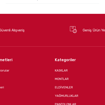
Güvenli Alışveriş
Geniş Ürün Ye
metleri
Kategoriler
Sorular
KASKLAR
MONTLAR
eri
ELDİVENLER
YAĞMURLUKLAR
PANTOLONLAR