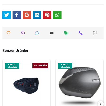
Benzer Ürünler
KARGO
KARGO
%5
İNDİRİM
BEDAVA
BEDAVA