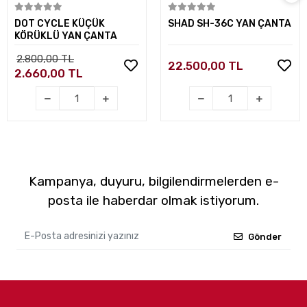
Sepete Ekle
Sepete Ekle
DOT CYCLE KÜÇÜK
SHAD SH-36C YAN ÇANTA
KÖRÜKLÜ YAN ÇANTA
2.800,00 TL
22.500,00 TL
2.660,00 TL
Kampanya, duyuru, bilgilendirmelerden e-
posta ile haberdar olmak istiyorum.
Gönder