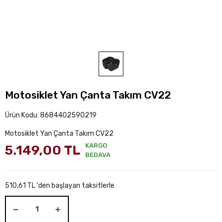
Motosiklet Yan Çanta Takım CV22
Ürün Kodu:
8684402590219
Motosiklet Yan Çanta Takım CV22
KARGO
5.149,00 TL
BEDAVA
510,61 TL 'den başlayan taksitlerle