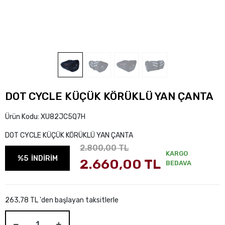
DOT CYCLE KÜÇÜK KÖRÜKLÜ YAN ÇANTA
Ürün Kodu:
XU82JC5Q7H
DOT CYCLE KÜÇÜK KÖRÜKLÜ YAN ÇANTA
2.800,00 TL
KARGO
%5
İNDİRİM
2.660,00 TL
BEDAVA
263,78 TL 'den başlayan taksitlerle