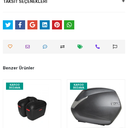
TAKSİT SEÇENEKLERİ
Benzer Ürünler
KARGO
KARGO
BEDAVA
BEDAVA