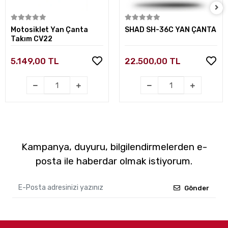
Sepete Ekle
Sepete Ekle
Motosiklet Yan Çanta
SHAD SH-36C YAN ÇANTA
Takım CV22
5.149,00 TL
22.500,00 TL
Kampanya, duyuru, bilgilendirmelerden e-
posta ile haberdar olmak istiyorum.
Gönder