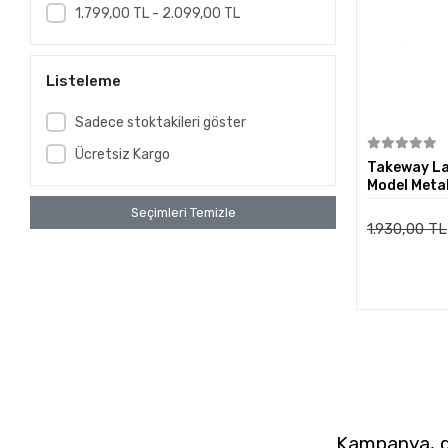
1.799,00 TL - 2.099,00 TL
Listeleme
Sadece stoktakileri göster
Ücretsiz Kargo
Takeway La
Model Meta
Seçimleri Temizle
1.930,00 TL
Kampanya, du