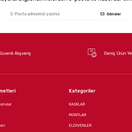
Gönder
Güvenli Alışveriş
Geniş Ürün Ye
metleri
Kategoriler
Sorular
KASKLAR
MONTLAR
eri
ELDİVENLER