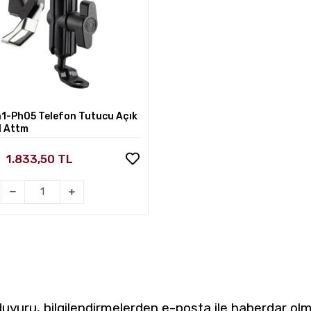
Sepete Ekle
1-Ph05 Telefon Tutucu Açık
l Attm
1.833,50 TL
yuru, bilgilendirmelerden e-posta ile haberdar olm