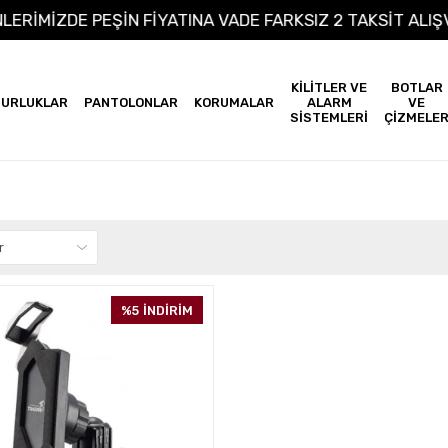
ÜNLERİMİZDE PEŞİN FİYATINA VADE FARKSIZ 2 TAKSİT A
KİLİTLER VE
BOTLAR
URLUKLAR
PANTOLONLAR
KORUMALAR
ALARM
VE
SİSTEMLERİ
ÇİZMELE
%5
İNDİRİM