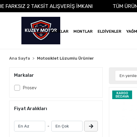
ADE FARKSIZ 2 TAKSİT ALIŞVERİŞ İMKANI
TÜM ÜR
KASKLAR
MONTLAR
ELDİVENLER
YAĞM
Ana Sayfa
Motosiklet Lüzumlu Ürünler
Markalar
Prosev
KARGO
BEDAVA
Fiyat Aralıkları
-