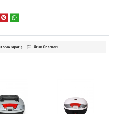
efonla Sipariş
Ürün Önerileri