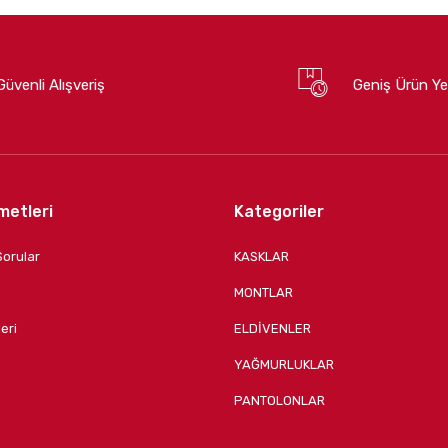
Güvenli Alışveriş
Geniş Ürün Ye
metleri
Kategoriler
Sorular
KASKLAR
MONTLAR
eri
ELDİVENLER
YAĞMURLUKLAR
PANTOLONLAR