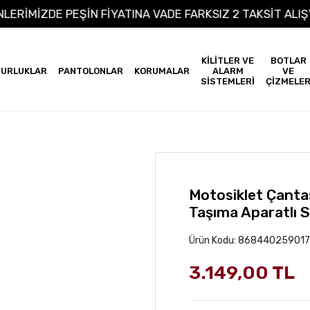
ÜRÜNLERİMİZDE PEŞİN FİYATINA VADE FARKSIZ 2 TAKSİT
KİLİTLER VE
BOTLAR
URLUKLAR
PANTOLONLAR
KORUMALAR
ALARM
VE
SİSTEMLERİ
ÇİZMELE
Motosiklet Çanta
Taşıma Aparatlı 
Ürün Kodu:
86844025901
3.149,00 TL