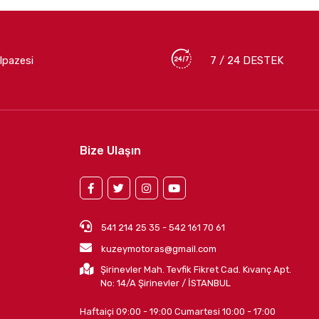
lpazesi
7 / 24 DESTEK
Bize Ulaşın
541 214 25 35 - 542 161 70 61
kuzeymotoras@gmail.com
Şirinevler Mah. Tevfik Fikret Cad. Kıvanç Apt.
No: 14/A Şirinevler / İSTANBUL
Haftaiçi 09:00 - 19:00 Cumartesi 10:00 - 17:00