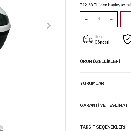
312,28 TL 'den başlayan tak
Hızlı
Gönderi
ÜRÜN ÖZELLİKLERİ
YORUMLAR
GARANTİ VE TESLİMAT
TAKSİT SEÇENEKLERİ