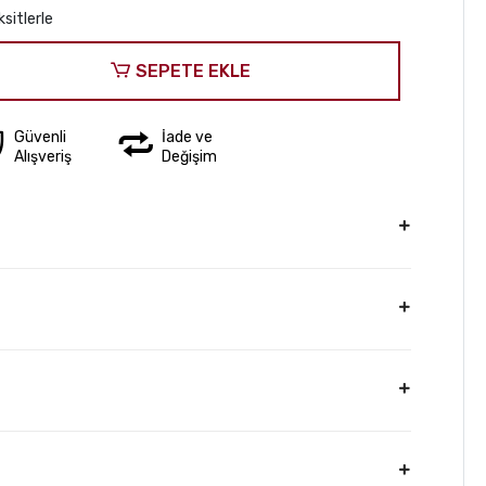
sitlerle
SEPETE EKLE
Güvenli
İade ve
Alışveriş
Değişim