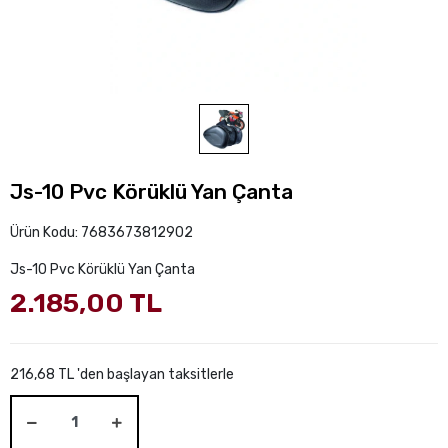
Js-10 Pvc Körüklü Yan Çanta
Ürün Kodu:
7683673812902
Js-10 Pvc Körüklü Yan Çanta
2.185,00 TL
216,68 TL 'den başlayan taksitlerle