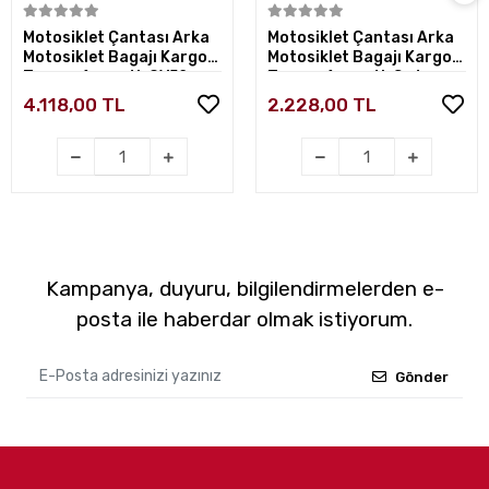
Sepete Ekle
Sepete Ekle
Motosiklet Çantası Arka
Motosiklet Çantası Arka
Motosiklet Bagajı Kargo
Motosiklet Bagajı Kargo
Taşıma Aparatlı CV52
Taşıma Aparatlı Sırt
Dayamalı CV34 Beyaz
4.118,00 TL
2.228,00 TL
Kampanya, duyuru, bilgilendirmelerden e-
posta ile haberdar olmak istiyorum.
Gönder