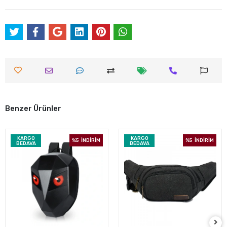
Benzer Ürünler
KARGO
KARGO
%5
İNDİRİM
%5
İNDİRİM
BEDAVA
BEDAVA