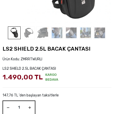
LS2 SHIELD 2.5L BACAK ÇANTASI
Ürün Kodu:
ZMRRTWURLI
LS2 SHIELD 2.5L BACAK ÇANTASI
KARGO
1.490,00 TL
BEDAVA
147,76 TL 'den başlayan taksitlerle