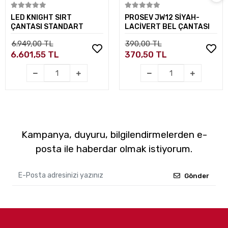
Sepete Ekle
Sepete Ekle
LED KNIGHT SIRT
PROSEV JW12 SİYAH-
ÇANTASI STANDART
LACİVERT BEL ÇANTASI
6.949,00 TL
390,00 TL
6.601,55 TL
370,50 TL
Kampanya, duyuru, bilgilendirmelerden e-
posta ile haberdar olmak istiyorum.
Gönder