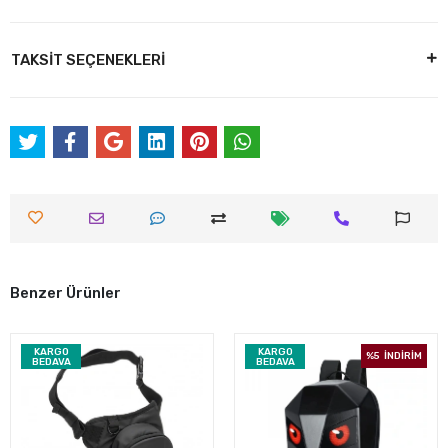
TAKSİT SEÇENEKLERİ
Benzer Ürünler
KARGO
KARGO
%5
İNDİRİM
BEDAVA
BEDAVA