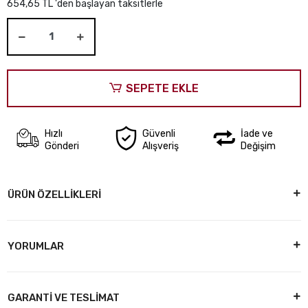
654,65 TL 'den başlayan taksitlerle
SEPETE EKLE
Hızlı
Güvenli
İade ve
Gönderi
Alışveriş
Değişim
ÜRÜN ÖZELLİKLERİ
YORUMLAR
GARANTİ VE TESLİMAT