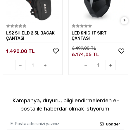
Sepete Ekle
Sepete Ekle
LS2 SHIELD 2.5L BACAK
LED KNIGHT SIRT
ÇANTASI
ÇANTASI
6.499,00 TL
1.490,00 TL
6.174,05 TL
Kampanya, duyuru, bilgilendirmelerden e-
posta ile haberdar olmak istiyorum.
Gönder