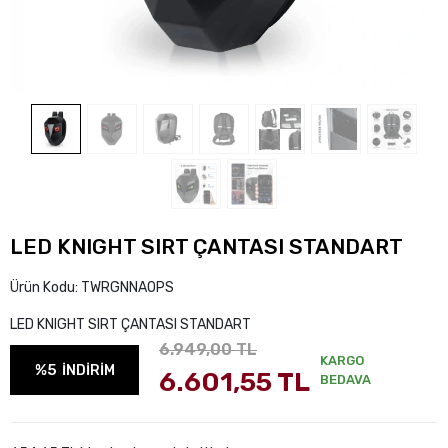
LED KNIGHT SIRT ÇANTASI STANDART
Ürün Kodu:
TWRGNNAOPS
LED KNIGHT SIRT ÇANTASI STANDART
6.949,00 TL
KARGO
%5
İNDİRİM
6.601,55 TL
BEDAVA