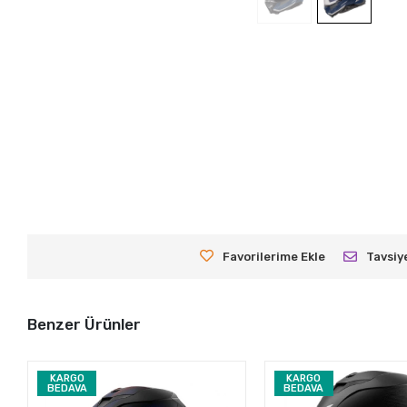
Favorilerime Ekle
Tavsiy
Benzer Ürünler
KARGO
KARGO
BEDAVA
BEDAVA