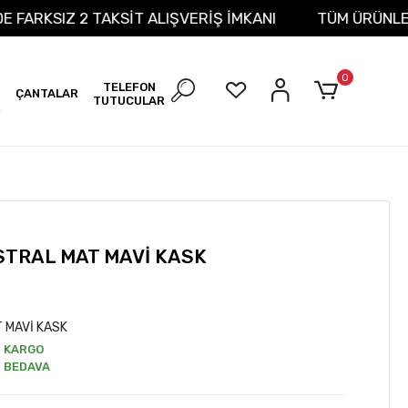
 VADE FARKSIZ 2 TAKSİT ALIŞVERİŞ İMKANI
TÜM ÜRÜ
0
TELEFON
ÇANTALAR
TUTUCULAR
R
STRAL MAT MAVİ KASK
 MAVİ KASK
KARGO
BEDAVA