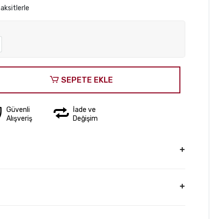
aksitlerle
SEPETE EKLE
Güvenli
İade ve
Alışveriş
Değişim