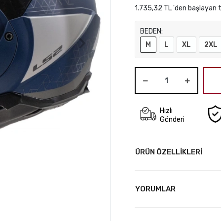
1.735,32 TL 'den başlayan t
BEDEN:
M
L
XL
2XL
Hızlı
Gönderi
ÜRÜN ÖZELLİKLERİ
YORUMLAR