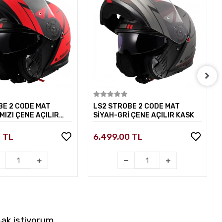
Sepete Ekle
Sepete Ekle
BE 2 CODE MAT
LS2 STROBE 2 CODE MAT
MIZI ÇENE AÇILIR
SİYAH-GRİ ÇENE AÇILIR KASK
0 TL
6.499,00 TL
ak istiyorum.