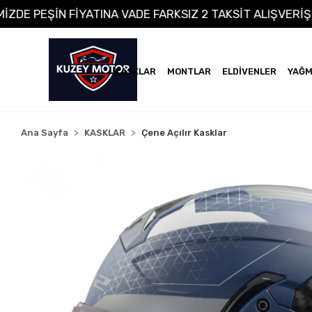
ERİMİZDE PEŞİN FİYATINA VADE FARKSIZ 2 TAKSİT ALIŞV
KASKLAR
MONTLAR
ELDİVENLER
YAĞM
Ana Sayfa
KASKLAR
Çene Açılır Kasklar