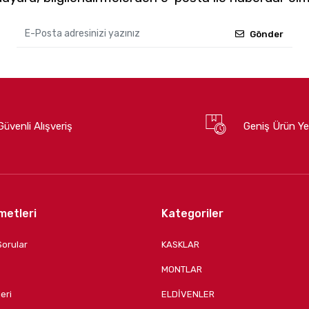
Gönder
Güvenli Alışveriş
Geniş Ürün Ye
metleri
Kategoriler
Sorular
KASKLAR
MONTLAR
eri
ELDİVENLER