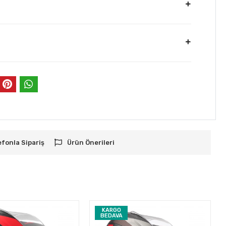
efonla Sipariş
Ürün Önerileri
KARGO
BEDAVA