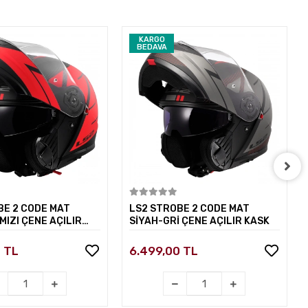
KARGO
BEDAVA
Sepete Ekle
Sepete Ekle
BE 2 CODE MAT
LS2 STROBE 2 CODE MAT
MIZI ÇENE AÇILIR
SİYAH-GRİ ÇENE AÇILIR KASK
0 TL
6.499,00 TL