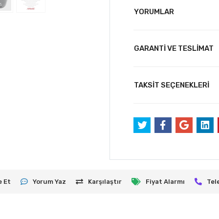
YORUMLAR
GARANTİ VE TESLİMAT
TAKSİT SEÇENEKLERİ
e Et
Yorum Yaz
Karşılaştır
Fiyat Alarmı
Tel