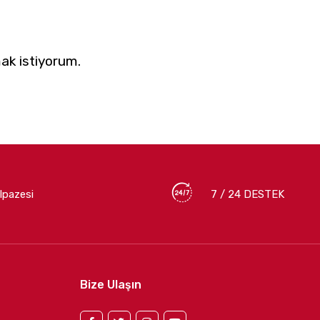
ak istiyorum.
lpazesi
7 / 24 DESTEK
Bize Ulaşın