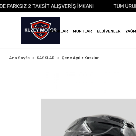
A VADE FARKSIZ 2 TAKSİT ALIŞVERİŞ İMKANI
TÜM
KASKLAR
MONTLAR
ELDİVENLER
YAĞM
Ana Sayfa
KASKLAR
Çene Açılır Kasklar