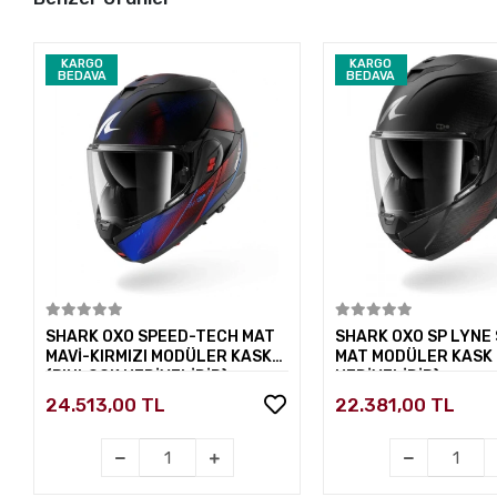
KARGO
KARGO
BEDAVA
BEDAVA
Sepete Ekle
Sepete E
SHARK OXO SPEED-TECH MAT
SHARK OXO SP LYNE
MAVİ-KIRMIZI MODÜLER KASK
MAT MODÜLER KASK 
(PINLOCK HEDİYELİDİR)
HEDİYELİDİR)
24.513,00 TL
22.381,00 TL