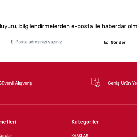
yuru, bilgilendirmelerden e-posta ile haberdar olm
Gönder
Güvenli Alışveriş
Geniş Ürün Ye
metleri
Kategoriler
Sorular
KASKLAR