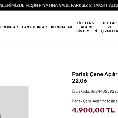
 ÜRÜNLERİMİZDE PEŞİN FİYATINA VADE FARKSIZ 2 TAKSİ
KİLİTLER VE
BOTLAR
URLUKLAR
PANTOLONLAR
KORUMALAR
ALARM
VE
SİSTEMLERİ
ÇİZMELE
Parlak Çene Açılı
22.06
Ürün Kodu:
86844025922
Parlak Çene Açılır Motosik
4.900,00 TL