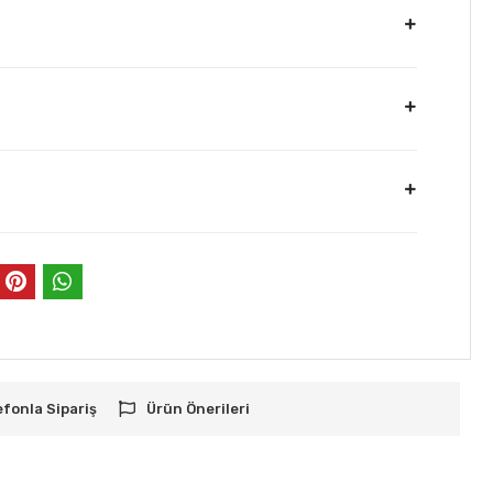
efonla Sipariş
Ürün Önerileri