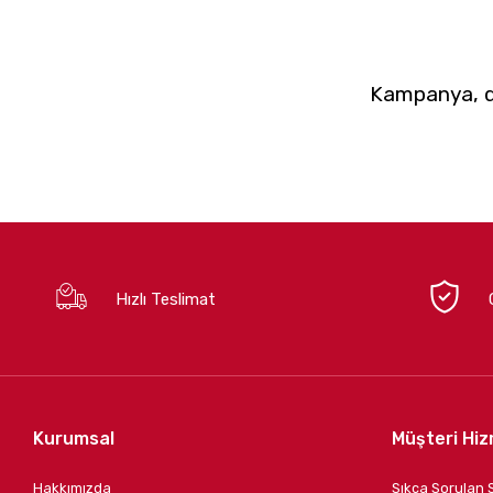
Kampanya, du
Hızlı Teslimat
Kurumsal
Müşteri Hiz
Hakkımızda
Sıkça Sorulan 