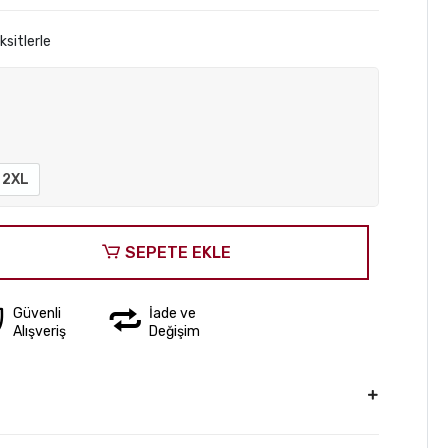
sitlerle
2XL
SEPETE EKLE
Güvenli
İade ve
Alışveriş
Değişim