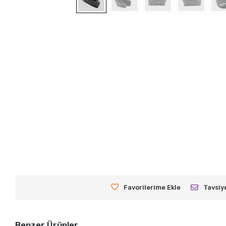
Favorilerime Ekle
Tavsiy
Benzer Ürünler