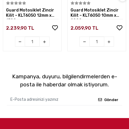
Sepete Ekle
Sepete Ekle
Guard Motosiklet Zincir
Guard Motosiklet Zincir
Kilit – KLT6050 12mm x
Kilit – KLT6050 10mm x
1500mm
2000mm
2.239,90 TL
2.059,90 TL
Kampanya, duyuru, bilgilendirmelerden e-
posta ile haberdar olmak istiyorum.
Gönder