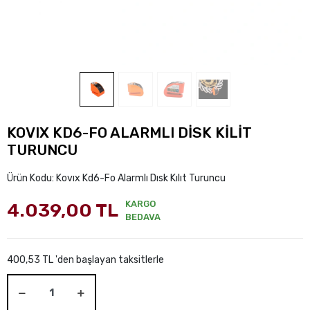
KOVIX KD6-FO ALARMLI DİSK KİLİT
TURUNCU
Ürün Kodu:
Kovıx Kd6-Fo Alarmlı Dısk Kılıt Turuncu
KARGO
4.039,00 TL
BEDAVA
400,53 TL 'den başlayan taksitlerle