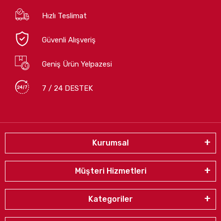
Hızlı Teslimat
Güvenli Alışveriş
Geniş Ürün Yelpazesi
7 / 24 DESTEK
Kurumsal
Müşteri Hizmetleri
Kategoriler