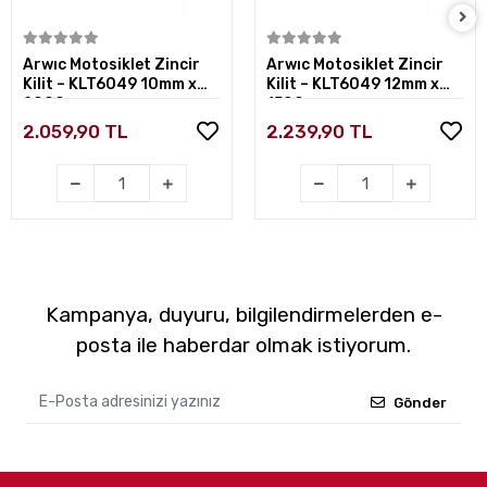
Sepete Ekle
Sepete Ekle
Arwıc Motosiklet Zincir
Arwıc Motosiklet Zincir
Kilit – KLT6049 10mm x
Kilit – KLT6049 12mm x
2000mm
1500mm
2.059,90 TL
2.239,90 TL
Kampanya, duyuru, bilgilendirmelerden e-
posta ile haberdar olmak istiyorum.
Gönder