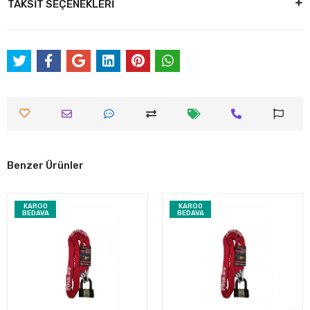
TAKSİT SEÇENEKLERİ
Benzer Ürünler
KARGO
KARGO
BEDAVA
BEDAVA