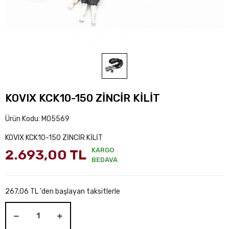
KOVIX KCK10-150 ZİNCİR KİLİT
Ürün Kodu:
M05569
KOVIX KCK10-150 ZİNCİR KİLİT
KARGO
2.693,00 TL
BEDAVA
267,06 TL 'den başlayan taksitlerle