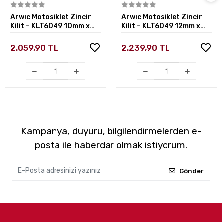
Sepete Ekle
Sepete Ekle
Arwıc Motosiklet Zincir
Arwıc Motosiklet Zincir
Kilit – KLT6049 10mm x
Kilit – KLT6049 12mm x
2000mm
1500mm
2.059,90 TL
2.239,90 TL
Kampanya, duyuru, bilgilendirmelerden e-
posta ile haberdar olmak istiyorum.
Gönder