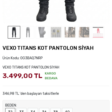
VEXO TITANS KOT PANTOLON SİYAH
Ürün Kodu:
0G3BAQ7NRP
VEXO TITANS KOT PANTOLON SİYAH
KARGO
3.499,00 TL
BEDAVA
346,98 TL 'den başlayan taksitlerle
BEDEN: