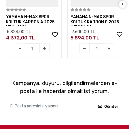
Sepete Ekle
Sepete Ekle
YAMAHA N-MAX SPOR
YAMAHA N-MAX SPOR
KOLTUK KARBON A 2025
KOLTUK KARBON G 2025
YENİ KASA
YENİ KASA
5.823,00 TL
7.600,00 TL
4.372,00 TL
5.894,00 TL
Kampanya, duyuru, bilgilendirmelerden e-
posta ile haberdar olmak istiyorum.
Gönder