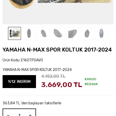
YAMAHA N-MAX SPOR KOLTUK 2017-2024
Ürün Kodu:
E16OTPOAVO
YAMAHA N-MAX SPOR KOLTUK 2017-2024
4.152,00 TL
KARGO
%12
İNDİRİM
3.669,00 TL
BEDAVA
363,84 TL 'den başlayan taksitlerle