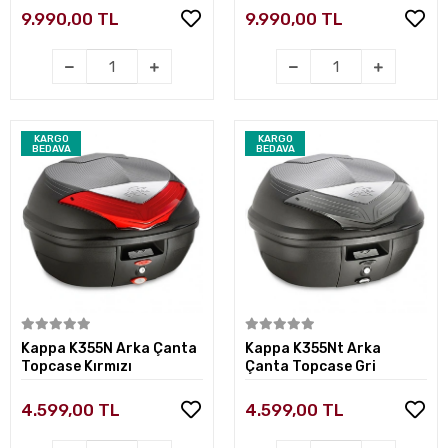
9.990,00 TL
9.990,00 TL
KARGO
KARGO
BEDAVA
BEDAVA
Sepete Ekle
Sepete Ekle
Kappa K355N Arka Çanta
Kappa K355Nt Arka
Topcase Kırmızı
Çanta Topcase Gri
4.599,00 TL
4.599,00 TL