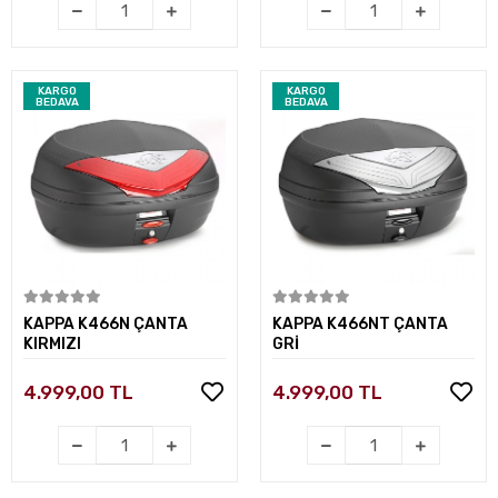
KARGO
KARGO
BEDAVA
BEDAVA
Sepete Ekle
Sepete Ekle
KAPPA K466N ÇANTA
KAPPA K466NT ÇANTA
KIRMIZI
GRİ
4.999,00 TL
4.999,00 TL