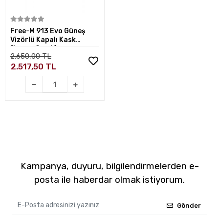
Sepete Ekle
Free-M 913 Evo Güneş
Vizörlü Kapalı Kask
(beyaz Camlı)
2.650,00 TL
2.517,50 TL
Kampanya, duyuru, bilgilendirmelerden e-
posta ile haberdar olmak istiyorum.
Gönder