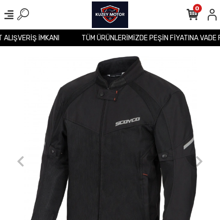
0
İT ALIŞVERİŞ İMKANI
TÜM ÜRÜNLERİMİZDE PEŞİN FİYATINA VADE 