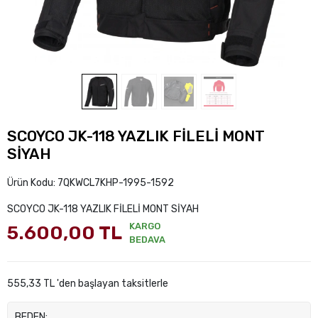
SCOYCO JK-118 YAZLIK FİLELİ MONT
SİYAH
Ürün Kodu:
7QKWCL7KHP-1995-1592
SCOYCO JK-118 YAZLIK FİLELİ MONT SİYAH
KARGO
5.600,00 TL
BEDAVA
555,33 TL 'den başlayan taksitlerle
BEDEN: