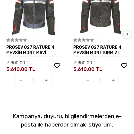
Sepete Ekle
Sepete Ekle
PROSEV 027 RATURE 4
PROSEV 027 RATURE 4
MEVSİM MONT MAVİ
MEVSİM MONT KIRMIZI
3.800,00 TL
3.800,00 TL
3.610,00 TL
3.610,00 TL
Kampanya, duyuru, bilgilendirmelerden e-
posta ile haberdar olmak istiyorum.