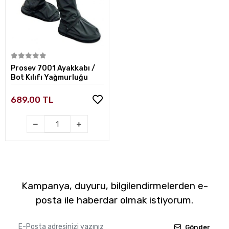
Sepete Ekle
Prosev 7001 Ayakkabı /
Bot Kılıfı Yağmurluğu
689,00 TL
Kampanya, duyuru, bilgilendirmelerden e-
posta ile haberdar olmak istiyorum.
Gönder