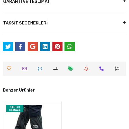
GARANTİ VE TESLİMAT
TAKSİT SEÇENEKLERİ
Benzer Ürünler
KARGO
BEDAVA