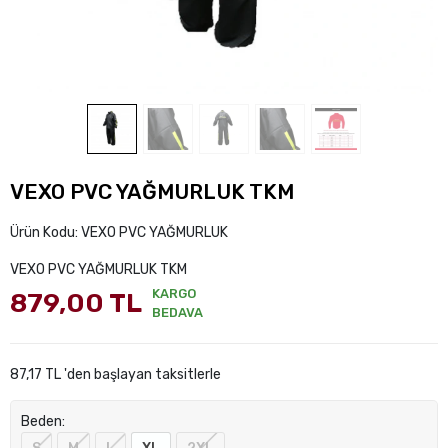
VEXO PVC YAĞMURLUK TKM
Ürün Kodu:
VEXO PVC YAĞMURLUK
VEXO PVC YAĞMURLUK TKM
KARGO
879,00 TL
BEDAVA
87,17 TL 'den başlayan taksitlerle
Beden: