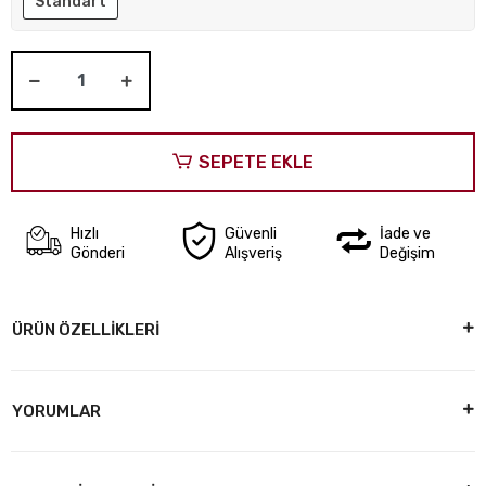
Standart
SEPETE EKLE
Hızlı
Güvenli
İade ve
Gönderi
Alışveriş
Değişim
ÜRÜN ÖZELLİKLERİ
YORUMLAR