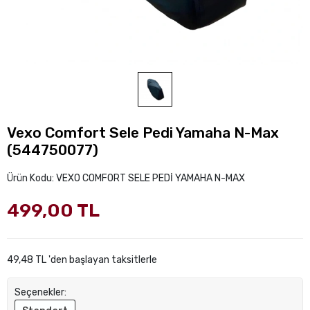
Vexo Comfort Sele Pedi Yamaha N-Max
(544750077)
Ürün Kodu:
VEXO COMFORT SELE PEDİ YAMAHA N-MAX
499,00 TL
49,48 TL 'den başlayan taksitlerle
Seçenekler: