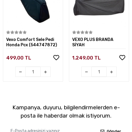
Sepete Ekle
Sepete Ekle
Vexo Comfort Sele Pedi
VEXO PLUS BRANDA
Honda Pcx (544747872)
SİYAH
499,00 TL
1.249,00 TL
Kampanya, duyuru, bilgilendirmelerden e-
posta ile haberdar olmak istiyorum.
Gönder