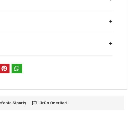
efonla Sipariş
Ürün Önerileri