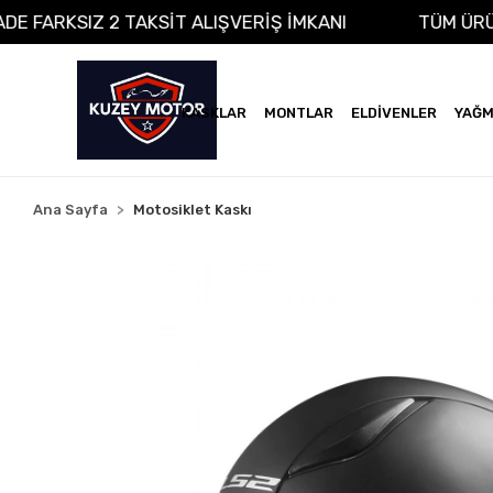
NA VADE FARKSIZ 2 TAKSİT ALIŞVERİŞ İMKANI
TÜ
KASKLAR
MONTLAR
ELDİVENLER
YAĞM
Ana Sayfa
Motosiklet Kaskı