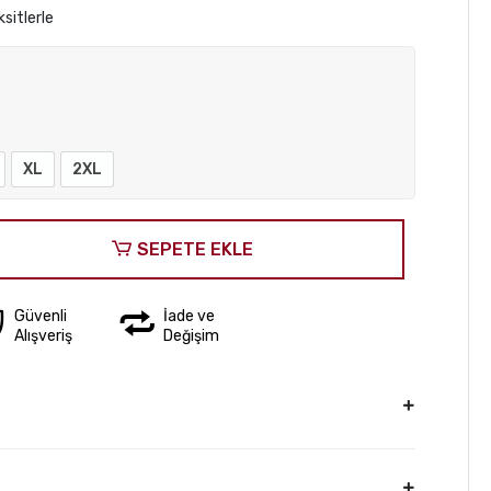
sitlerle
XL
2XL
SEPETE EKLE
Güvenli
İade ve
Alışveriş
Değişim