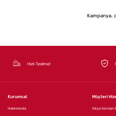
Kampanya, du
Hızlı Teslimat
Kurumsal
Müşteri Hiz
Hakkımızda
Sıkça Sorulan 