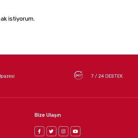
ak istiyorum.
lpazesi
7 / 24 DESTEK
Bize Ulaşın