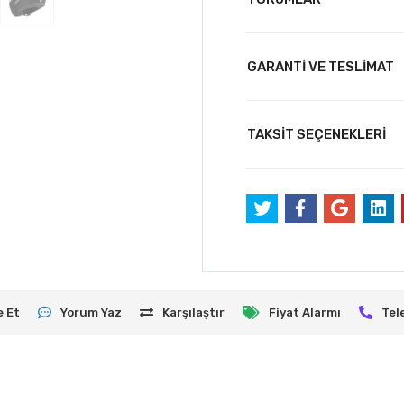
GARANTİ VE TESLİMAT
TAKSİT SEÇENEKLERİ
e Et
Yorum Yaz
Karşılaştır
Fiyat Alarmı
Tel