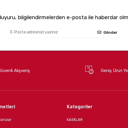
yuru, bilgilendirmelerden e-posta ile haberdar olm
Gönder
Güvenli Alışveriş
Geniş Ürün Ye
metleri
Kategoriler
Sorular
KASKLAR