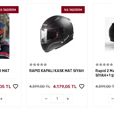
5
İNDİRİM
%5
İNDİRİM
kle
Sepete Ekle
O MAT
RAPID KAPALI KASK MAT SİYAH
Rapid 2 Ma
SİYAH+1 Ş
05 TL
4.179,05 TL
4.399,00 TL
4.399,00 