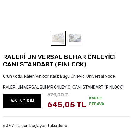
RALERİ UNIVERSAL BUHAR ÖNLEYİCİ
CAMI STANDART (PINLOCK)
Ürün Kodu:
Raleri Pinlock Kask Buğu Önleyici Universal Model
RALERİ UNIVERSAL BUHAR ÖNLEYİCİ CAMI STANDART (PINLOCK)
679,00 TL
KARGO
%5
İNDİRİM
645,05 TL
BEDAVA
63,97 TL 'den başlayan taksitlerle