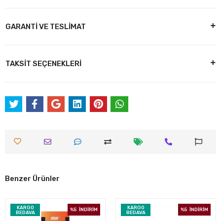
GARANTİ VE TESLİMAT
TAKSİT SEÇENEKLERİ
Benzer Ürünler
KARGO
KARGO
%5
İNDİRİM
%5
İNDİRİM
BEDAVA
BEDAVA