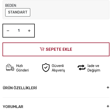
BEDEN:
STANDART
SEPETE EKLE
Hızlı
Güvenli
İade ve
Gönderi
Alışveriş
Değişim
ÜRÜN ÖZELLİKLERİ
YORUMLAR