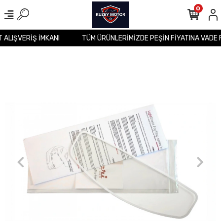
0
T ALIŞVERİŞ İMKANI
TÜM ÜRÜNLERİMİZDE PEŞİN FİYATINA VADE 