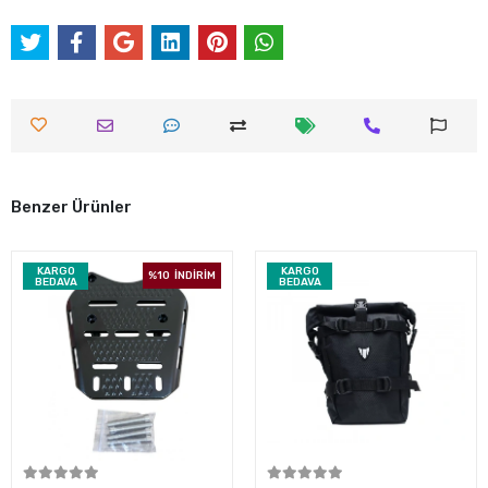
Benzer Ürünler
KARGO
KARGO
%10
İNDİRİM
BEDAVA
BEDAVA
Sepete Ekle
Sepete Ekle