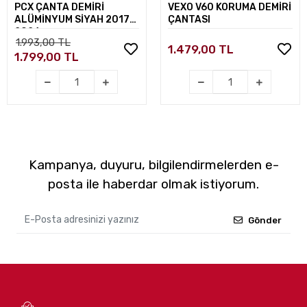
PCX ÇANTA DEMİRİ
VEXO V60 KORUMA DEMİRİ
ALÜMİNYUM SİYAH 2017-
ÇANTASI
2026
1.993,00 TL
1.479,00 TL
1.799,00 TL
Kampanya, duyuru, bilgilendirmelerden e-
posta ile haberdar olmak istiyorum.
Gönder