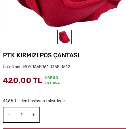
PTK KIRMIZI POS ÇANTASI
Ürün Kodu:
MOYJA6FR61-1358-1512
KARGO
420,00 TL
BEDAVA
41,65 TL 'den başlayan taksitlerle