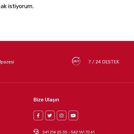
ak istiyorum.
lpazesi
7 / 24 DESTEK
Bize Ulaşın
541 214 25 35 - 542 161 70 61