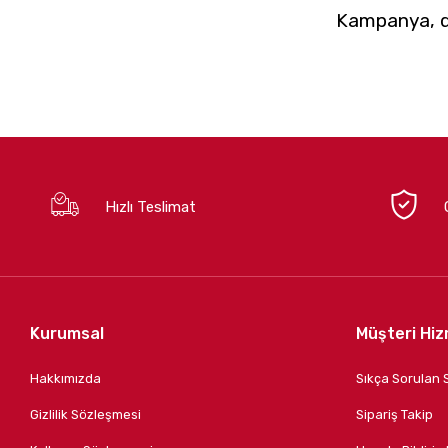
Kampanya, du
Hızlı Teslimat
Kurumsal
Müşteri Hiz
Hakkımızda
Sıkça Sorulan 
Gizlilik Sözleşmesi
Sipariş Takip