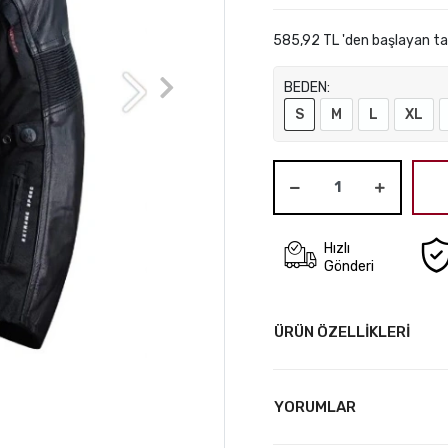
585,92 TL 'den başlayan tak
BEDEN:
S
M
L
XL
Hızlı
Gönderi
ÜRÜN ÖZELLİKLERİ
YORUMLAR