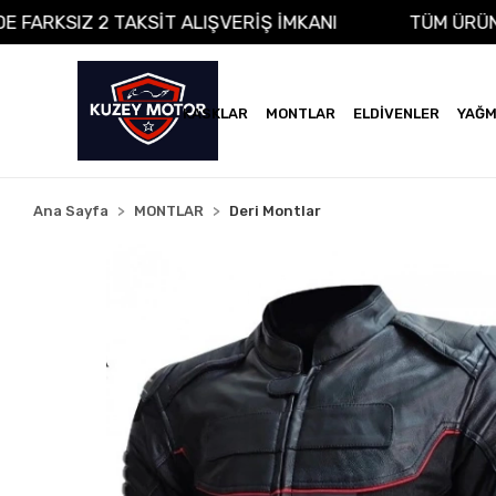
A VADE FARKSIZ 2 TAKSİT ALIŞVERİŞ İMKANI
TÜM
KASKLAR
MONTLAR
ELDİVENLER
YAĞM
Ana Sayfa
MONTLAR
Deri Montlar