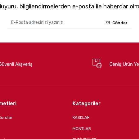
yuru, bilgilendirmelerden e-posta ile haberdar olm
Gönder
Güvenli Alışveriş
Geniş Ürün Ye
metleri
Kategoriler
Sorular
KASKLAR
MONTLAR