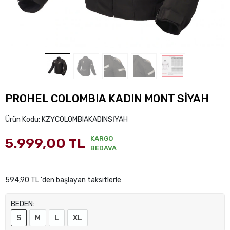
PROHEL COLOMBIA KADIN MONT SİYAH
Ürün Kodu:
KZYCOLOMBIAKADINSİYAH
KARGO
5.999,00 TL
BEDAVA
594,90 TL 'den başlayan taksitlerle
BEDEN:
S
M
L
XL