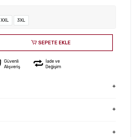
XXL
3XL
SEPETE EKLE
Güvenli
İade ve
Alışveriş
Değişim