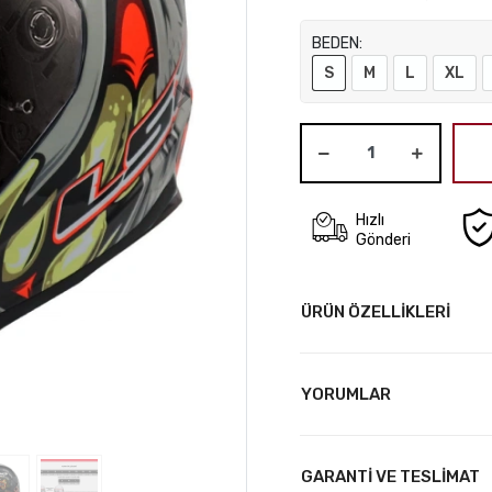
BEDEN:
S
M
L
XL
Hızlı
Gönderi
ÜRÜN ÖZELLİKLERİ
YORUMLAR
GARANTİ VE TESLİMAT