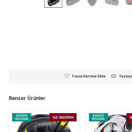
Favorilerime Ekle
Tavsiy
Benzer Ürünler
KARGO
KARGO
%5
İNDİRİM
%
BEDAVA
BEDAVA