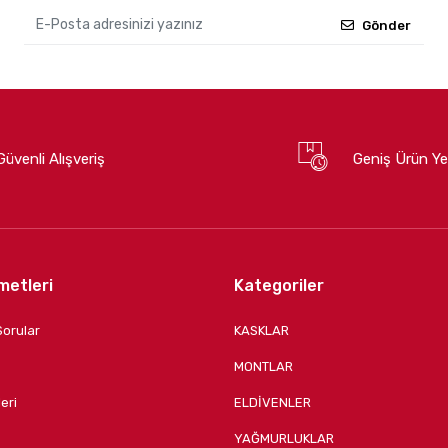
Gönder
Güvenli Alışveriş
Geniş Ürün Ye
metleri
Kategoriler
Sorular
KASKLAR
MONTLAR
eri
ELDİVENLER
YAĞMURLUKLAR