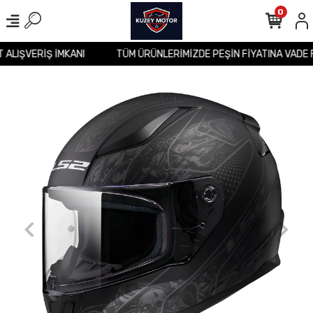
0
İT ALIŞVERİŞ İMKANI
TÜM ÜRÜNLERİMİZDE PEŞİN FİYATINA VADE 