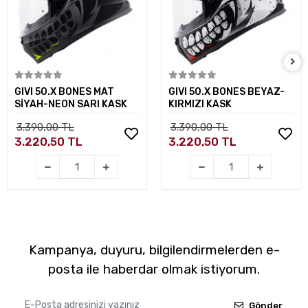
Sepete Ekle
Sepete Ekle
GIVI 50.X BONES MAT
GIVI 50.X BONES BEYAZ-
SİYAH-NEON SARI KASK
KIRMIZI KASK
3.390,00 TL
3.390,00 TL
3.220,50 TL
3.220,50 TL
Kampanya, duyuru, bilgilendirmelerden e-
posta ile haberdar olmak istiyorum.
Gönder