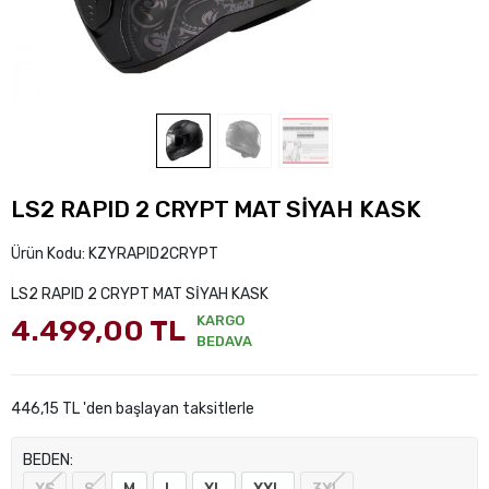
LS2 RAPID 2 CRYPT MAT SİYAH KASK
Ürün Kodu:
KZYRAPID2CRYPT
LS2 RAPID 2 CRYPT MAT SİYAH KASK
KARGO
4.499,00 TL
BEDAVA
446,15 TL 'den başlayan taksitlerle
BEDEN: