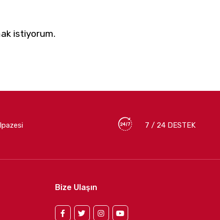
ak istiyorum.
lpazesi
7 / 24 DESTEK
Bize Ulaşın