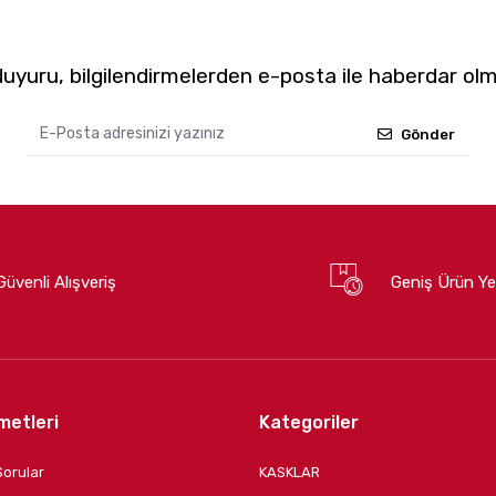
yuru, bilgilendirmelerden e-posta ile haberdar olm
Gönder
Güvenli Alışveriş
Geniş Ürün Ye
metleri
Kategoriler
Sorular
KASKLAR