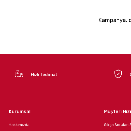
Kampanya, du
Hızlı Teslimat
Kurumsal
Müşteri Hiz
Hakkımızda
Sıkça Sorulan 