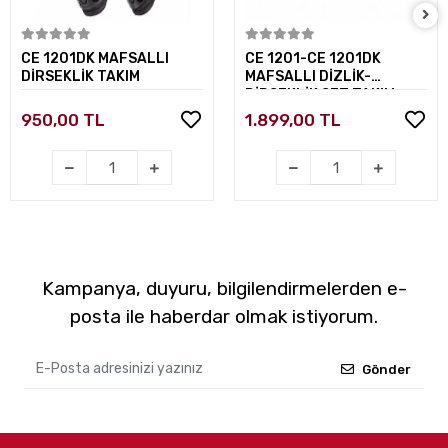
Sepete Ekle
Sepete Ekle
CE 1201DK MAFSALLI
CE 1201-CE 1201DK
DİRSEKLİK TAKIM
MAFSALLI DİZLİK-
DİRSEKLİK SET TAKIM
950,00 TL
1.899,00 TL
Kampanya, duyuru, bilgilendirmelerden e-
posta ile haberdar olmak istiyorum.
Gönder