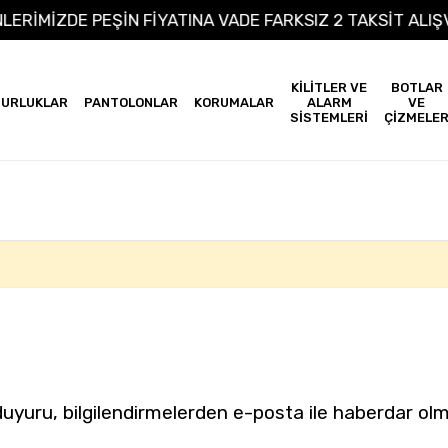
NLERİMİZDE PEŞİN FİYATINA VADE FARKSIZ 2 TAKSİT AL
KİLİTLER VE
BOTLAR
URLUKLAR
PANTOLONLAR
KORUMALAR
ALARM
VE
SİSTEMLERİ
ÇİZMELE
yuru, bilgilendirmelerden e-posta ile haberdar olm