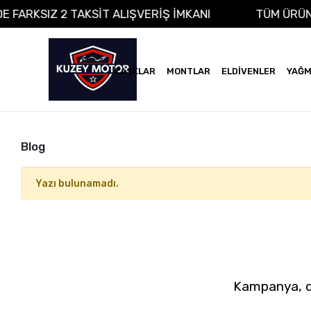
DE FARKSIZ 2 TAKSİT ALIŞVERİŞ İMKANI
TÜM ÜRÜ
KASKLAR
MONTLAR
ELDİVENLER
YAĞM
Blog
Yazı bulunamadı.
Kampanya, du