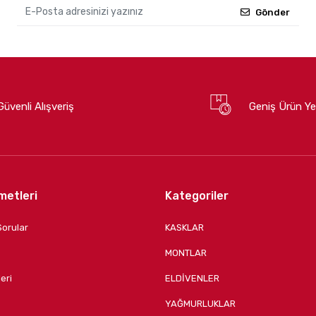
Gönder
Güvenli Alışveriş
Geniş Ürün Ye
metleri
Kategoriler
Sorular
KASKLAR
MONTLAR
eri
ELDİVENLER
YAĞMURLUKLAR