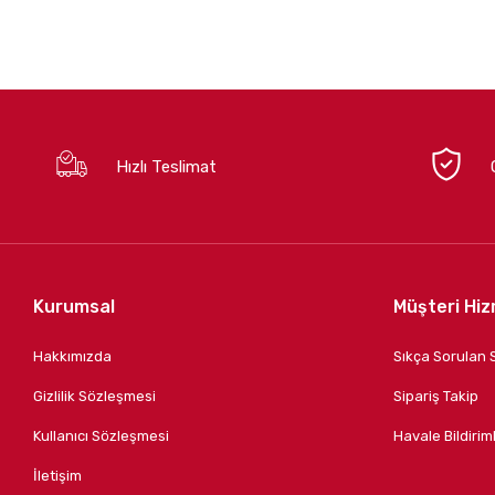
Hızlı Teslimat
Kurumsal
Müşteri Hiz
Hakkımızda
Sıkça Sorulan 
Gizlilik Sözleşmesi
Sipariş Takip
Kullanıcı Sözleşmesi
Havale Bildiriml
İletişim