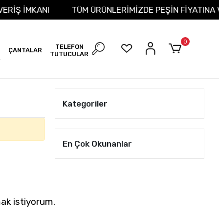
IŞVERİŞ İMKANI
TÜM ÜRÜNLERİMİZDE PEŞİN FİYATINA
0
TELEFON
ÇANTALAR
TUTUCULAR
R
Kategoriler
En Çok Okunanlar
ak istiyorum.