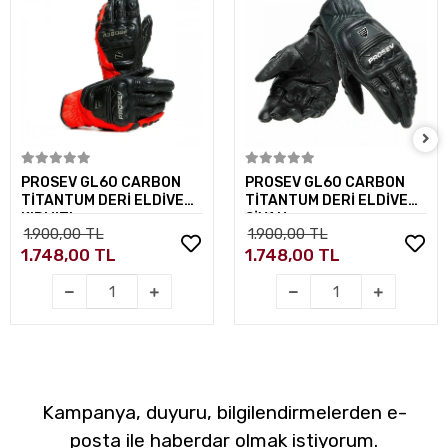
Sepete Ekle
Sepete Ekle
PROSEV GL60 CARBON
PROSEV GL60 CARBON
TİTANTUM DERİ ELDİVEN
TİTANTUM DERİ ELDİVEN
KIRMIZI
SİYAH
1.900,00 TL
1.900,00 TL
1.748,00 TL
1.748,00 TL
Kampanya, duyuru, bilgilendirmelerden e-
posta ile haberdar olmak istiyorum.