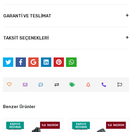
GARANTİ VE TESLİMAT
TAKSİT SEÇENEKLERİ
Benzer Ürünler
KARGO
KARGO
%8
İNDİRİM
%8
İNDİRİM
BEDAVA
BEDAVA