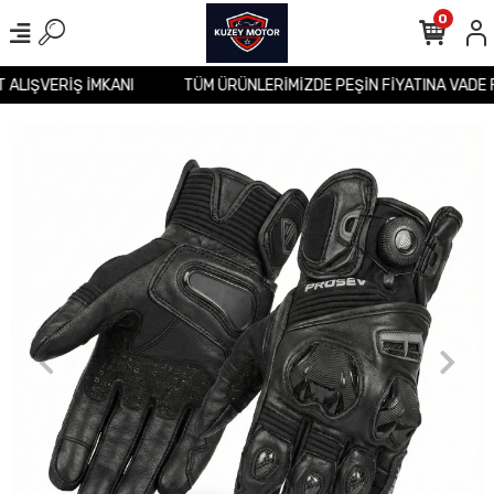
0
İT ALIŞVERİŞ İMKANI
TÜM ÜRÜNLERİMİZDE PEŞİN FİYATINA VADE 