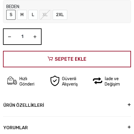
BEDEN:
S
M
L
XL
2XL
SEPETE EKLE
Hızlı
Güvenli
İade ve
Gönderi
Alışveriş
Değişim
ÜRÜN ÖZELLİKLERİ
YORUMLAR